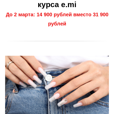
курса e.mi
До 2 марта: 14 900 рублей вместо 31 900
рублей