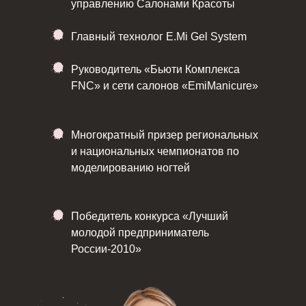
управлению Салонами Красоты
Главный технолог E.Mi Gel System
Руководитель «Бьюти Комплекса
FNC» и сети салонов «EmiManicure»
Многократный призер региональных
и национальных чемпионатов по
моделированию ногтей
Победитель конкурса «Лучший
молодой предприниматель
России-2010»