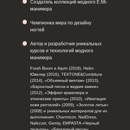
Создатель коллекций модного E.Mi-
маникюра
Чемпионка мира по дизайну
ногтей
Автор и разработчик уникальных
курсов и технологий модного
маникюра
Fresh Boom и Aqvin (2018), Нейл-
Ювелир (2016), TEXTONE&Combiture
(2014), «Объемный винтаж» (2013),
«Бархатный песок и жидкие камни»
(2012), «Эффект кракелюра и
этнические принты» (2010), «Имитация
кожи рептилий» (2009), «Золотое литье»
(2008) и уникальных материалов для их
выполнения: Charmicon, NailDress,
Nailcrust, Gemty, EMPASTA «Черный
тюльпан», «Бархатный песок»