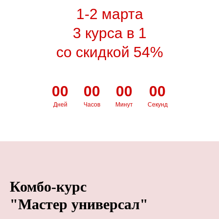
1-2 марта
3 курса в 1
со скидкой 54%
00
00
00
00
Дней
Часов
Минут
Секунд
Комбо-курс
"Мастер универсал"