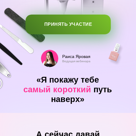
ПРИНЯТЬ УЧАСТИЕ
Раиса Яровая
Ведущая вебинара
«Я покажу тебе
самый короткий
путь
наверх»
А сейчас давай