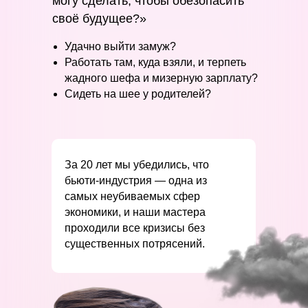
могу сделать, чтобы обезопасить
своё будущее?»
Удачно выйти замуж?
Работать там, куда взяли, и терпеть
жадного шефа и мизерную зарплату?
Сидеть на шее у родителей?
За 20 лет мы убедились, что
бьюти-индустрия — одна из
самых неубиваемых сфер
экономики, и наши мастера
проходили все кризисы без
существенных потрясений.