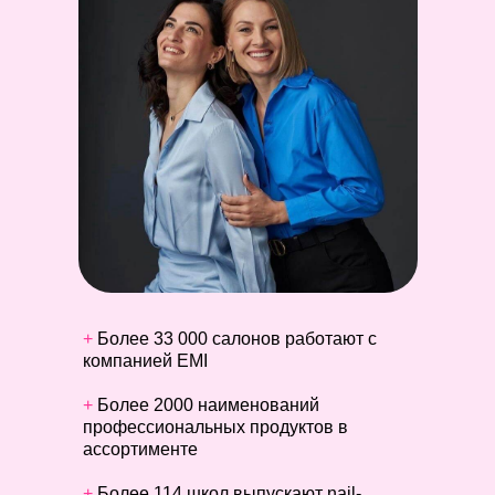
+
Более 33 000 салонов
работают с
компанией EMI
+
Более 2000 наименований
профессиональных продуктов в
ассортименте
+
Более 114 школ
выпускают nail-