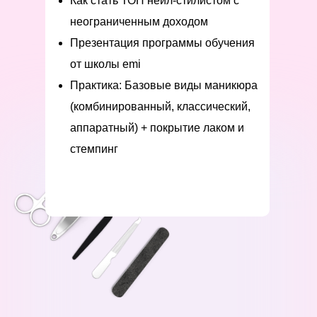
Как стать ТОП нейл-стилистом с
неограниченным доходом
Презентация программы обучения
от школы emi
Практика: Базовые виды маникюра
(комбинированный, классический,
аппаратный) + покрытие лаком и
стемпинг