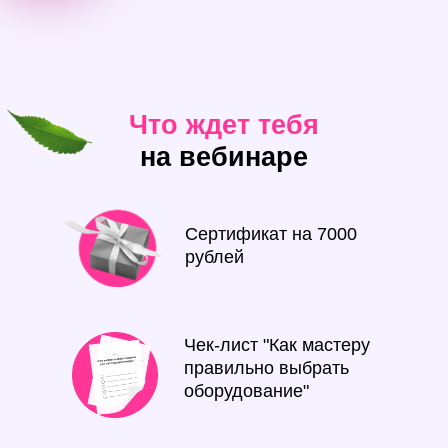
Что ждет тебя
на вебинаре
Сертификат на 7000
рублей
Чек-лист "Как мастеру
правильно выбрать
оборудование"