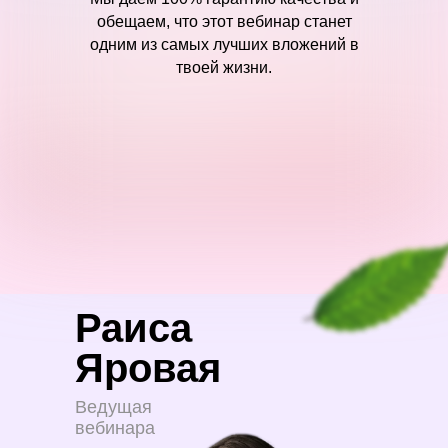
обещаем, что этот вебинар станет
одним из самых лучших вложений в
твоей жизни.
Раиса
Яровая
Ведущая
вебинара