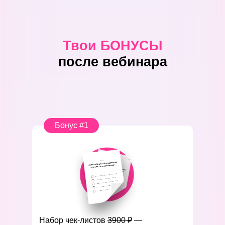
Твои БОНУСЫ
после вебинара
Бонус #1
Набор чек-листов
3900 ₽
—