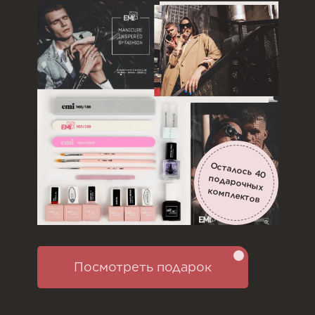
Осталось
40
подарочных
комплектов
Посмотреть подарок