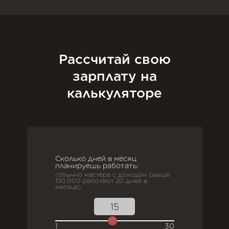
Рассчитай свою
зарплату на
калькуляторе
Сколько дней в месяц
планируешь работать:
(обычно мастера с доходом свыше
150,000 работают 20 дней в
месяце)
1
30