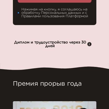
Нажимая на кнопку, я соглашаюсь на
обработку Персональных данных и с
Правилами пользования Платформой
Диплом и трудоустройство через 30
i
дней
Премия прорыв года