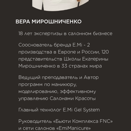
ВЕРА МИРОШНИЧЕНКО
18 лет экспертизы в салонном бизнесе
Сооснователь бренда E.Mi - 2
производства в Европе и России, 120
представительств Школы Екатерины
Мирошниченко в 33 странах мира
Ведущий преподаватель и Автор
программ по маникюру,
моделированию, эффективному
управлению Салонами Красоты
Главный технолог E.Mi Gel System
Руководитель «Бьюти Комплекса FNC»
и сети салонов «EmiManicure»