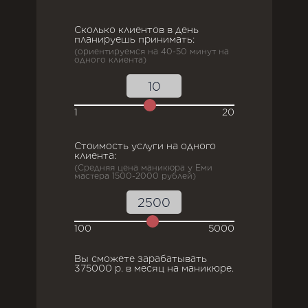
Сколько клиентов в день
планируешь принимать:
(ориентируемся на 40-50 минут на
одного клиента)
1
20
Стоимость услуги на одного
клиента:
(Средняя цена маникюра у Еми
мастера 1500-2000 рублей)
100
5000
Вы сможете зарабатывать
375000
р. в месяц на маникюре.