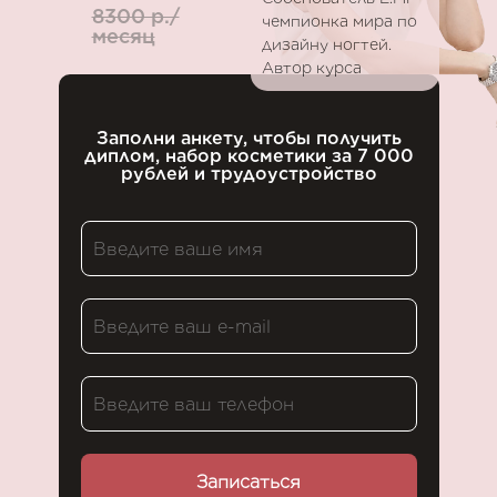
8300 р./
чемпионка мира по
месяц
дизайну ногтей.
Автор курса
Заполни анкету, чтобы получить
диплом, набор косметики за 7 000
рублей и трудоустройство
Записаться