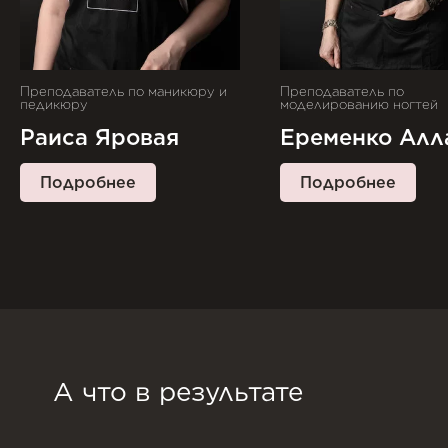
Преподаватель по маникюру и
Преподаватель по
педикюру
моделированию ногтей
Раиса Яровая
Еременко Алл
Подробнее
Подробнее
А что в результате