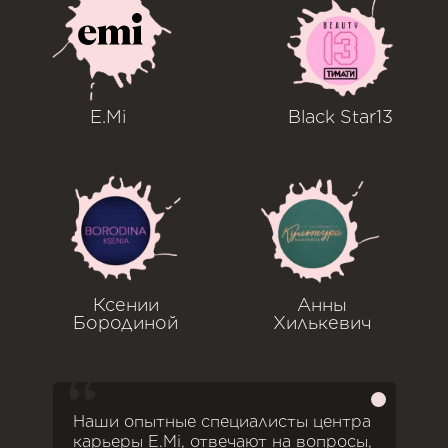
E.Mi
Black Star13
Ксении
Анны
Бородиной
Хилькевич
Наши опытные специалисты центра
карьеры E.Mi, отвечают на вопросы,