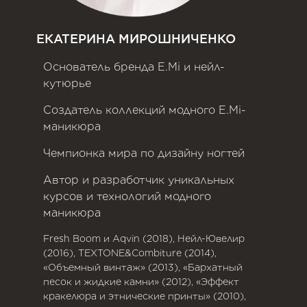
ЕКАТЕРИНА МИРОШНИЧЕНКО
Основатель бренда E.Mi и нейл-
кутюрье
Создатель коллекций модного E.Mi-
маникюра
Чемпионка мира по дизайну ногтей
Автор и разработчик уникальных
курсов и технологий модного
маникюра
Fresh Boom и Aqvin (2018), Нейл-Ювелир
(2016), TEXTONE&Combiture (2014),
«Объемный винтаж» (2013), «Бархатный
песок и жидкие камни» (2012), «Эффект
кракелюра и этнические принты» (2010),