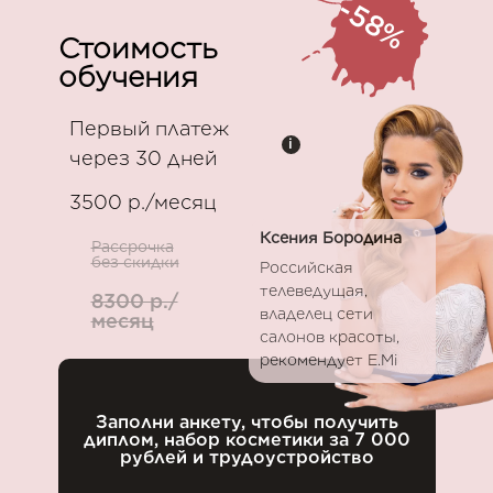
-58%
Стоимость
обучения
Первый платеж
i
через 30 дней
3500 р./месяц
Ксения Бородина
Рассрочка
без скидки
Российская
телеведущая,
8300 р./
владелец сети
месяц
салонов красоты,
рекомендует E.Mi
Заполни анкету, чтобы получить
диплом, набор косметики за 7 000
рублей и трудоустройство