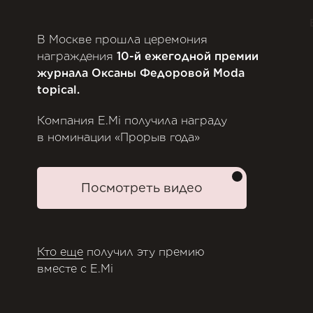
В Москве прошла церемония
награждения
10-й ежегодной премии
журнала Оксаны Федоровой Moda
topical.
Компания E.Mi получила награду
в номинации «Прорыв года»
Посмотреть видео
Кто еще
получил эту премию
вместе с E.Mi