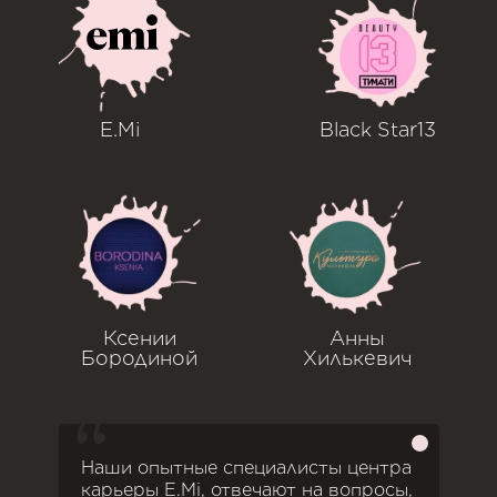
E.Mi
Black Star13
Ксении
Анны
Бородиной
Хилькевич
Наши опытные специалисты центра
карьеры E.Mi, отвечают на вопросы,