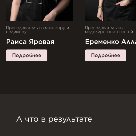
Преподаватель по маникюру и
Преподаватель по
педикюру
моделированию ногтей
Раиса Яровая
Еременко Алл
Подробнее
Подробнее
А что в результате