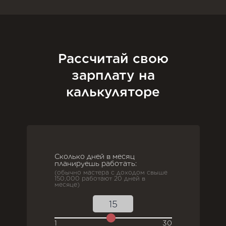
Рассчитай свою
зарплату на
калькуляторе
Сколько дней в месяц
планируешь работать:
(обычно мастера с доходом свыше
150,000 работают 20 дней в
месяце)
1
30