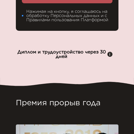
Нажимая на кнопку, я соглашаюсь на
обработку Персональных данных и с
Правилами пользования Платформой
Диплом и трудоустройство через 30
i
дней
Премия прорыв года