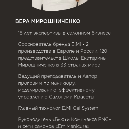
ВЕРА МИРОШНИЧЕНКО
18 лет экспертизы в салонном бизнесе
Сооснователь бренда E.Mi - 2
производства в Европе и России, 120
представительств Школы Екатерины
Мирошниченко в 33 странах мира
Ведущий преподаватель и Автор
программ по маникюру,
моделированию, эффективному
управлению Салонами Красоты
Главный технолог E.Mi Gel System
Руководитель «Бьюти Комплекса FNC»
и сети салонов «EmiManicure»