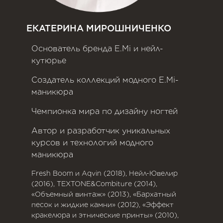
ЕКАТЕРИНА МИРОШНИЧЕНКО
Основатель бренда E.Mi и нейл-
кутюрье
Создатель коллекций модного E.Mi-
маникюра
Чемпионка мира по дизайну ногтей
Автор и разработчик уникальных
курсов и технологий модного
маникюра
Fresh Boom и Aqvin (2018), Нейл-Ювелир
(2016), TEXTONE&Combiture (2014),
«Объемный винтаж» (2013), «Бархатный
песок и жидкие камни» (2012), «Эффект
кракелюра и этнические принты» (2010),