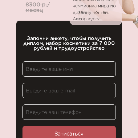
8300 р./
чемпионка мира по
месяц
дизайну ногтей.
Автор курса
Заполни анкету, чтобы получить
диплом, набор косметики за 7 000
рублей и трудоустройство
Записаться