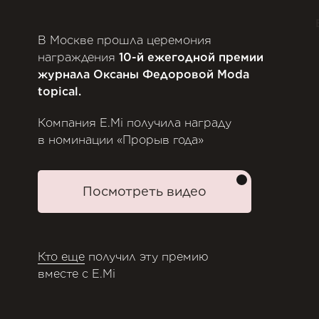
В Москве прошла церемония
награждения
10-й ежегодной премии
журнала Оксаны Федоровой Moda
topical.
Компания E.Mi получила награду
в номинации «Прорыв года»
Посмотреть видео
Кто еще
получил эту премию
вместе с E.Mi