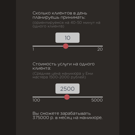
Сколько клиентов в день
планируешь принимать:
(ориентируемся на 40-50 минут на
одного клиента)
1
20
Стоимость услуги на одного
клиента:
(Средняя цена маникюра у Еми
мастера 1500-2000 рублей)
100
5000
Вы сможете зарабатывать
375000
р. в месяц на маникюре.