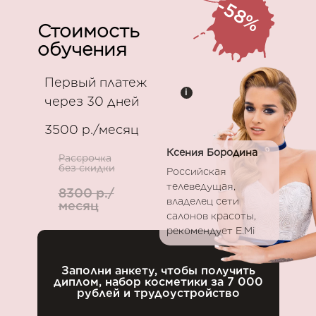
-58%
Стоимость
обучения
Первый платеж
i
через 30 дней
3500 р./месяц
Ксения Бородина
Рассрочка
без скидки
Российская
телеведущая,
8300 р./
владелец сети
месяц
салонов красоты,
рекомендует E.Mi
Заполни анкету, чтобы получить
диплом, набор косметики за 7 000
рублей и трудоустройство