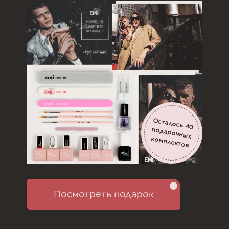
Осталось
40
подарочных
комплектов
Посмотреть подарок